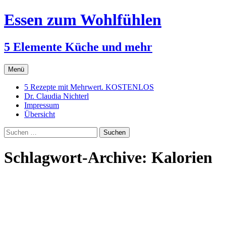
Essen zum Wohlfühlen
5 Elemente Küche und mehr
Zum
Menü
Inhalt
springen
5 Rezepte mit Mehrwert. KOSTENLOS
Dr. Claudia Nichterl
Impressum
Übersicht
Suchen
nach:
Schlagwort-Archive: Kalorien